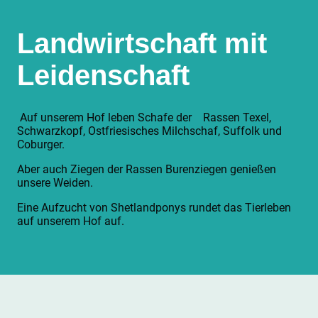
Landwirtschaft mit
Leidenschaft
Auf unserem Hof leben Schafe der Rassen Texel,
Schwarzkopf, Ostfriesisches Milchschaf, Suffolk und
Coburger.
Aber auch Ziegen der Rassen Burenziegen genießen
unsere Weiden.
Eine Aufzucht von Shetlandponys rundet das Tierleben
auf unserem Hof auf.